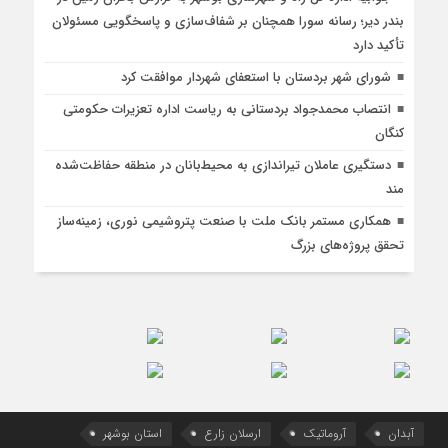
بندر دیر؛ رسانه سورا همچنان بر شفاف‌سازی و پاسخگویی مسئولان
تأکید دارد
شورای شهر بردستان با استعفای شهردار موافقت کرد
انتصاب محمدجواد بردستانی به ریاست اداره تعزیرات حکومتی
کنگان
دستگیری عاملان تیراندازی به محیط‌بانان در منطقه حفاظت‌شده
مند
همکاری مستمر بانک ملت با صنعت پتروشیمی نوری، زمینه‌ساز
تحقق پروژه‌های بزرگ
آبدان
آروماتیک
ارسلان زارع
استان بوشهر