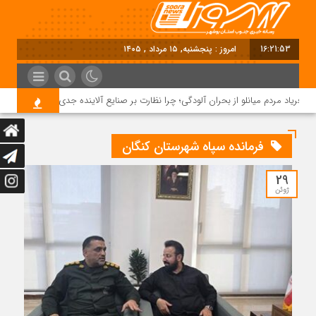
16:21:54
امروز : پنجشنبه, ۱۵ مرداد , ۱۴۰۵
فریاد مردم میانلو از بحران آلودگی؛ چرا نظارت بر صنایع آلاینده جدی نیست؟
فرمانده سپاه شهرستان کنگان
29
ژوئن