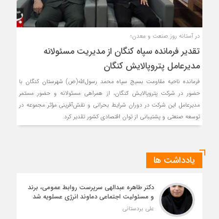
در آستانه روز صنعت و معدن؛
تقدیر فرمانده سپاه کنگان از مدیریت مسئولانه
مدیرعامل پتروپالایش کنگان
فرمانده ناحیه مقاومت بسیج سپاه محمد رسول‌الله(ص) شهرستان کنگان با
حضور در شرکت پتروپالایش کنگان، از همراهی مسئولانه و حضور مستمر
مدیرعامل این شرکت در دوران شرایط بحرانی و نقش‌آفرینی مؤثر مجموعه در
توسعه صنعتی و پشتیبانی از توان اقتصادی کشور تقدیر کرد.
یادداشت ها
دکتر طاهره عبدالهی سرپرست روابط عمومی، برند
و مسئولیت اجتماعی دماوند انرژی عسلویه شد
علی بردستانی