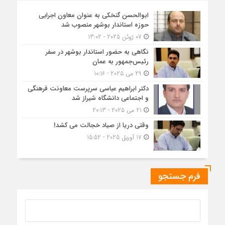
ابوالحسن گنخکی به عنوان معاون اجرایی
حوزه استاندار بوشهر منصوب شد
07 ژوئن 2025 - 13:02
نگاهی به حضور استاندار بوشهر در سفر
رئیس‌جمهور به عمان
29 می 2025 - 10:16
دکتر ابراهیم عباسی سرپرست معاونت فرهنگی
و اجتماعی دانشگاه شیراز شد
21 می 2025 - 20:13
وقتی دریا از صیاد خجالت می کشد!
17 آوریل 2025 - 15:52
فرم جستجو