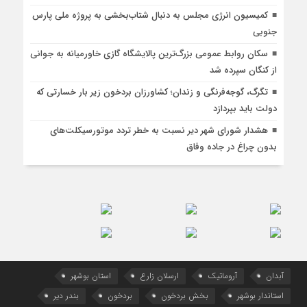
کمیسیون انرژی مجلس به دنبال شتاب‌بخشی به پروژه ملی پارس
جنوبی
سکان روابط عمومی بزرگ‌ترین پالایشگاه گازی خاورمیانه به جوانی
از کنگان سپرده شد
تگرگ، گوجه‌فرنگی و زندان؛ کشاورزان بردخون زیر بار خسارتی که
دولت باید بپردازد
هشدار شورای شهر دیر نسبت به خطر تردد موتورسیکلت‌های
بدون چراغ در جاده وفاق
آبدان
آروماتیک
ارسلان زارع
استان بوشهر
استاندار بوشهر
بخش بردخون
بردخون
بندر دیر