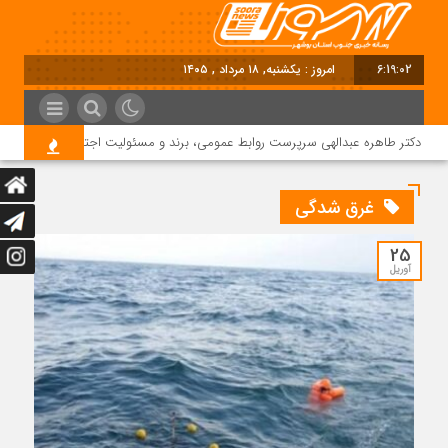
6:19:02
امروز : یکشنبه, ۱۸ مرداد , ۱۴۰۵
دکتر طاهره عبدالهی سرپرست روابط عمومی، برند و مسئولیت اجتماعی دماوند انرژی 
غرق شدگی
25
آوریل