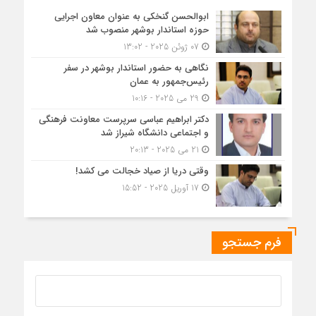
ابوالحسن گنخکی به عنوان معاون اجرایی
حوزه استاندار بوشهر منصوب شد
07 ژوئن 2025 - 13:02
نگاهی به حضور استاندار بوشهر در سفر
رئیس‌جمهور به عمان
29 می 2025 - 10:16
دکتر ابراهیم عباسی سرپرست معاونت فرهنگی
و اجتماعی دانشگاه شیراز شد
21 می 2025 - 20:13
وقتی دریا از صیاد خجالت می کشد!
17 آوریل 2025 - 15:52
فرم جستجو