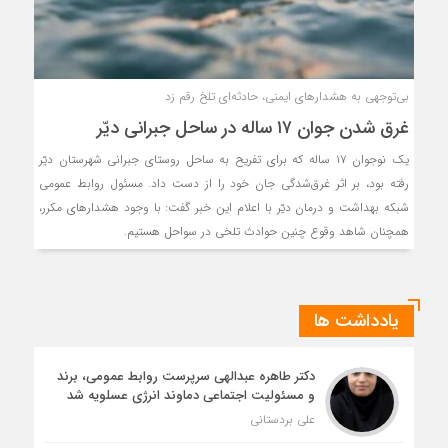
بی‌توجهی به هشدارهای ایمنی، حادثه‌ای تلخ رقم زد
غرق شدن جوان ۱۷ ساله در ساحل جبرانی دیّر
یک نوجوان ۱۷ ساله که برای تفریح به ساحل روستای جبرانی شهرستان دیّر
رفته بود، بر اثر غرق‌شدگی جان خود را از دست داد. مسئول روابط عمومی
شبکه بهداشت و درمان دیّر با اعلام این خبر گفت: با وجود هشدارهای مکرر،
همچنان شاهد وقوع چنین حوادث تلخی در سواحل هستیم.
یادداشت ها
دکتر طاهره عبدالهی سرپرست روابط عمومی، برند
و مسئولیت اجتماعی دماوند انرژی عسلویه شد
علی بردستانی