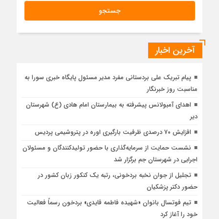
آخرین اخبار
پیام تبریک علی بردستانی مفرد مدیر مسئول پایگاه خبری سورا به
مناسبت روز خبرنگار
اهدای آمبولانس پیشرفته به بیمارستان امام هادی (ع) شهرستان
دیر
افزایش ۷۰ درصدی ظرفیت بارگیری اوره در پتروشیمی پردیس
نشست حمایت از سرمایه‌گذاری با حضور تولیدکنندگان و مسئولان
اجرایی در شهرستان جم برگزار شد
تجلیل از جوان نخبه بردخونی، رتبه‌ یک کنکور زبان کشور در
حضور دکتر پزشکیان
تیم فوتسال بانوان «شهیده فاطمه قایدی» بردخون رسماً فعالیت
خود را آغاز کرد