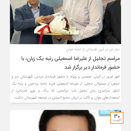
دیار دیر در آیین قدردانی از نخبه جوان
مراسم تجلیل از علیرضا اسمعیلی رتبه یک زبان، با
حضور فرماندار دیر برگزار شد
ظهر امروز در آیینی صمیمی و ویژه، با حضور فرماندار مردمی شهرستان دیر و
جمعی از مسئولان محلی، از علیرضا اسمعیلی فرزند نخبه بردخون و رتبه یک
کنکور سراسری زبان تجلیل شد؛ مراسمی که رنگ و بوی قدردانی از
استعدادهای جوان و تأکید بر ارزش منابع انسانی در توسعه شهرستان داشت.
30
آگوست