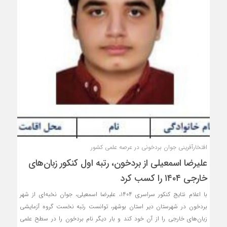
افتخارآفرینی جوان بردخونی در عرصه علمی کشور
علیرضا اسمعیلی از بردخون، رتبه اول کنکور زبان‌های
خارجی ۱۴۰۴ را کسب کرد
با اعلام نتایج کنکور سراسری ۱۴۰۴، علیرضا اسمعیلی، جوان نخبه‌ای از شهر
بردخون در شهرستان دیر استان بوشهر، توانست رتبه نخست گروه آزمایشی
زبان‌های خارجی را از آن خود کند و بار دیگر نام بردخون را در سطح علمی