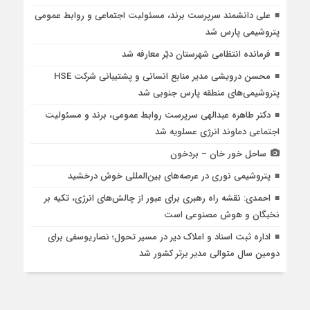
علی دانشمند سرپرست برند، مسئولیت اجتماعی و روابط عمومی
پتروشیمی پارس شد
فرمانده انتظامی شهرستان دیّر معارفه شد
محسن درویشی مدیر منابع انسانی و پشتیبانی شرکت HSE
پتروشیمی‌های منطقه پارس جنوبی شد
دکتر طاهره عبدالهی سرپرست روابط عمومی، برند و مسئولیت
اجتماعی دماوند انرژی عسلویه شد
ساحل خور خان – بردخون
پتروشیمی نوری در عرصه‌های بین‌المللی خوش درخشید
احمدی: نقشه راه رهبری برای عبور از چالش‌های انرژی، تکیه بر
نخبگان و هوش مصنوعی است
اداره ثبت اسناد و املاک دیر در مسیر تحول؛ نصاریوسفی برای
دومین سال متوالی مدیر برتر کشور شد