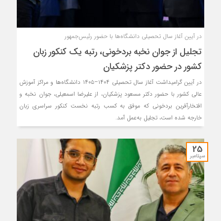
در آیین آغاز سال تحصیلی دانشگاه‌ها با حضور رئیس‌جمهور
تجلیل از جوان نخبه بردخونی، رتبه‌ یک کنکور زبان
کشور در حضور دکتر پزشکیان
در آیین گرامیداشت آغاز سال تحصیلی ۱۴۰۴–۱۴۰۵ دانشگاه‌ها و مراکز آموزش
عالی کشور با حضور دکتر مسعود پزشکیان، از علیرضا اسمعیلی، جوان نخبه و
افتخارآفرین بردخونی که موفق به کسب رتبه نخست کنکور سراسری زبان
خارجه شده است، تجلیل به‌عمل آمد.
25
سپتامبر