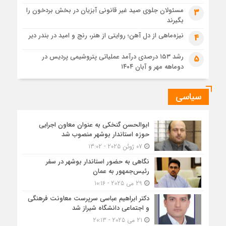
مسئولان جلوی صید غیر قانونی آبزیان در بخش بردخون را
3
بگیرند
نیزه‌ماهی از دل آهن؛ روایتی از هنر، رنج و امید در بندر دیر
4
رشد ۱۵۳ درصدی درآمد عملیاتی پتروشیمی پردیس در
5
دوماهه مهر و آبان ۱۴۰۴
سیاسی
ابوالحسن گنخکی به عنوان معاون اجرایی
حوزه استاندار بوشهر منصوب شد
07 ژوئن 2025 - 13:02
نگاهی به حضور استاندار بوشهر در سفر
رئیس‌جمهور به عمان
29 می 2025 - 10:16
دکتر ابراهیم عباسی سرپرست معاونت فرهنگی
و اجتماعی دانشگاه شیراز شد
21 می 2025 - 20:13