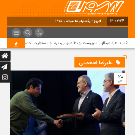
13:23:25
امروز : یکشنبه, ۱۸ مرداد , ۱۴۰۵
کتر طاهره عبدالهی سرپرست روابط عمومی، برند و مسئولیت اجتماعی دماوند انرژی عس
علیرضا اسمعیلی
20
اکتبر