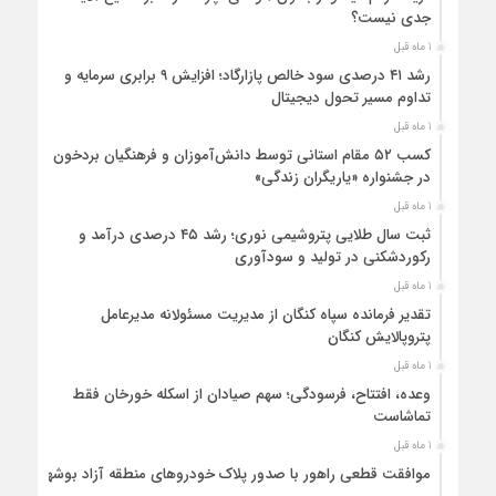
جدی نیست؟
1 ماه قبل
رشد ۴۱ درصدی سود خالص پازارگاد؛ افزایش ۹ برابری سرمایه و
تداوم مسیر تحول دیجیتال
1 ماه قبل
کسب ۵۲ مقام استانی توسط دانش‌آموزان و فرهنگیان بردخون
در جشنواره «یاریگران زندگی»
1 ماه قبل
ثبت سال طلایی پتروشیمی نوری؛ رشد ۴۵ درصدی درآمد و
رکوردشکنی در تولید و سودآوری
1 ماه قبل
تقدیر فرمانده سپاه کنگان از مدیریت مسئولانه مدیرعامل
پتروپالایش کنگان
1 ماه قبل
وعده، افتتاح، فرسودگی؛ سهم صیادان از اسکله خورخان فقط
تماشاست
1 ماه قبل
موافقت قطعی راهور با صدور پلاک خودروهای منطقه آزاد بوشهر