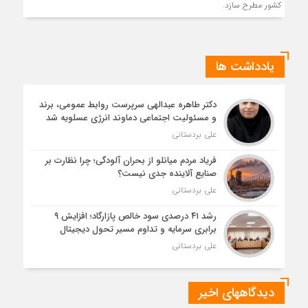
کشور مطرح سازد.
یادداشت ها
دکتر طاهره عبدالهی سرپرست روابط عمومی، برند
و مسئولیت اجتماعی دماوند انرژی عسلویه شد
علی بردستانی
فریاد مردم میانلو از بحران آلودگی؛ چرا نظارت بر
صنایع آلاینده جدی نیست؟
علی بردستانی
رشد ۴۱ درصدی سود خالص پازارگاد؛ افزایش ۹
برابری سرمایه و تداوم مسیر تحول دیجیتال
علی بردستانی
دیدگاههای اخیر