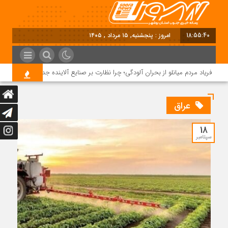
18:55:40
امروز : پنجشنبه, ۱۵ مرداد , ۱۴۰۵
فریاد مردم میانلو از بحران آلودگی؛ چرا نظارت بر صنایع آلاینده جدی نیست؟
عراق
18
سپتامبر