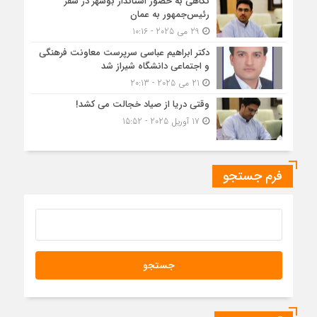
نگاهی به حضور استاندار بوشهر در سفر
رئیس‌جمهور به عمان
29 می 2025 - 10:16
دکتر ابراهیم عباسی سرپرست معاونت فرهنگی
و اجتماعی دانشگاه شیراز شد
21 می 2025 - 20:13
وقتی دریا از صیاد خجالت می کشد!
17 آوریل 2025 - 15:52
فرم جستجو