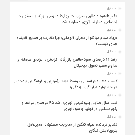
1 ماه قبل
دکتر طاهره عبدالهی سرپرست روابط عمومی، برند و مسئولیت
اجتماعی دماوند انرژی عسلویه شد
1 ماه قبل
فریاد مردم میانلو از بحران آلودگی؛ چرا نظارت بر صنایع آلاینده
جدی نیست؟
1 ماه قبل
رشد ۴۱ درصدی سود خالص پازارگاد؛ افزایش ۹ برابری سرمایه و
تداوم مسیر تحول دیجیتال
1 ماه قبل
کسب ۵۲ مقام استانی توسط دانش‌آموزان و فرهنگیان بردخون
در جشنواره «یاریگران زندگی»
1 ماه قبل
ثبت سال طلایی پتروشیمی نوری؛ رشد ۴۵ درصدی درآمد و
رکوردشکنی در تولید و سودآوری
1 ماه قبل
تقدیر فرمانده سپاه کنگان از مدیریت مسئولانه مدیرعامل
پتروپالایش کنگان