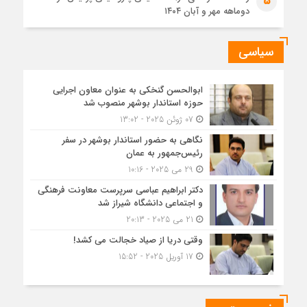
5
دوماهه مهر و آبان ۱۴۰۴
سیاسی
ابوالحسن گنخکی به عنوان معاون اجرایی
حوزه استاندار بوشهر منصوب شد
07 ژوئن 2025 - 13:02
نگاهی به حضور استاندار بوشهر در سفر
رئیس‌جمهور به عمان
29 می 2025 - 10:16
دکتر ابراهیم عباسی سرپرست معاونت فرهنگی
و اجتماعی دانشگاه شیراز شد
21 می 2025 - 20:13
وقتی دریا از صیاد خجالت می کشد!
17 آوریل 2025 - 15:52