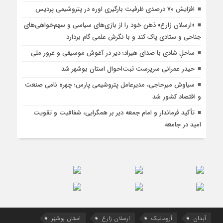
افزایش ۷۰ درصدی ظرفیت بارگیری اوره در پتروشیمی پردیس
«ارسلان زارع» ذهن خود را از بازی‌های سیاسی و سهم‌خواهی‌های
جناحی و ستادی پاک کند و با نگرش علمی گام بردارد
ساحلِ شادی با صدای هیراد؛ دیر در آغوش موسیقی و غرور ملی
حیدر عمرانی سرپرست ثبت‌احوال استان بوشهر شد
سیاوش میرحاجی، مدیرعامل پتروشیمی پارس؛ چهره نامی صنعت
و اقتصاد کشور شد
تأکید فرماندار و امام جمعه دیر بر همگرایی، شفافیت و تقویت
امید در جامعه
آبدان
آروماتیک
ارسلان زارع
استان بوشهر