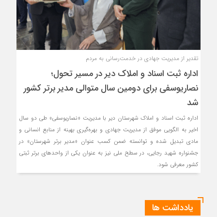
تقدیر از مدیریت جهادی در خدمت‌رسانی به مردم
اداره ثبت اسناد و املاک دیر در مسیر تحول؛
نصاریوسفی برای دومین سال متوالی مدیر برتر کشور
شد
اداره ثبت اسناد و املاک شهرستان دیر با مدیریت «نصاریوسفی» طی دو سال
اخیر به الگویی موفق از مدیریت جهادی و بهره‌گیری بهینه از منابع انسانی و
مادی تبدیل شده و توانسته ضمن کسب عنوان «مدیر برتر شهرستان» در
جشنواره شهید رجایی، در سطح ملی نیز به عنوان یکی از واحدهای برتر ثبتی
کشور معرفی شود.
یادداشت ها