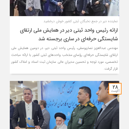
نماینده دیر در جمع نخبگان ثبتی کشور خوش درخشید
ارائه رئیس واحد ثبتی دیر در همایش ملی ارتقای
شایستگی حرفه‌ای در ساری برجسته شد
مهندس عبدالعزیز نصاریوسفی، رئیس واحد ثبتی دیر، در دومین همایش ملی
ارتقای شایستگی حرفه‌ای رؤسای منتخب واحدهای ثبتی کشور با ارائه مباحث
تخصصی، مورد توجه و تحسین مدیران عالی سازمان ثبت اسناد و املاک کشور
قرار گرفت.
28
آگوست