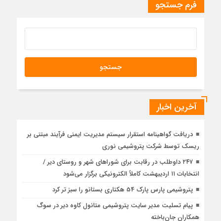
فرم جستجو
آخرین اخبار
دریافت گواهینامه استقرار سیستم مدیریت ایمنی فرآیند مبتنی بر
ریسک توسط شرکت پتروشیمی نوری
۲۴۷ داوطلب در رقابت برای شوراهای شهر و روستای دیر /
انتخابات ۱۱ اردیبهشت کاملاً الکترونیکی برگزار می‌شود
پتروشیمی پارس پارک 54 هکتاری بستانو را سبز تر کرد
پیام تسلیت مدیر سایت پتروشیمی متانول کاوه دیر در سوگ
همکاران جان‌باخته