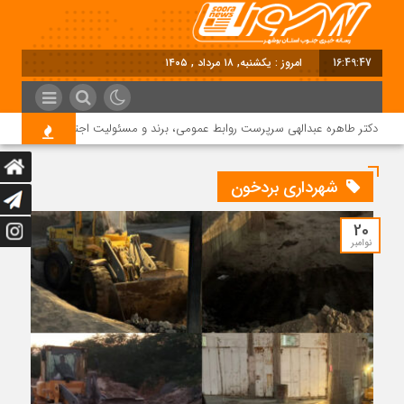
16:49:48
امروز : یکشنبه, ۱۸ مرداد , ۱۴۰۵
دکتر طاهره عبدالهی سرپرست روابط عمومی، برند و مسئولیت اجتماعی دماوند انرژی 
شهرداری بردخون
20
نوامبر