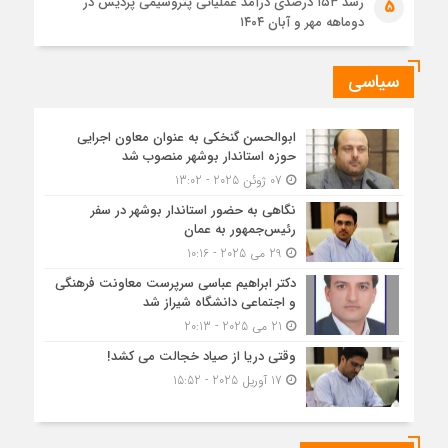
رشد ۱۵۳ درصدی درآمد عملیاتی پتروشیمی پردیس در
5
دوماهه مهر و آبان ۱۴۰۴
سیاسی
ابوالحسن گنخکی به عنوان معاون اجرایی
حوزه استاندار بوشهر منصوب شد
07 ژوئن 2025 - 13:02
نگاهی به حضور استاندار بوشهر در سفر
رئیس‌جمهور به عمان
29 می 2025 - 10:16
دکتر ابراهیم عباسی سرپرست معاونت فرهنگی
و اجتماعی دانشگاه شیراز شد
21 می 2025 - 20:13
وقتی دریا از صیاد خجالت می کشد!
17 آوریل 2025 - 15:52