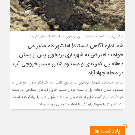
واکنش‌ها به تصمیمات شهرداری بردخون در آستانه آغاز بارندگی‌ها
شما اداره آگاهی نیستید! اما شهر هم مدیر می
خواهد؛ اعتراض به شهرداری بردخون پس از بستن
دهانه پل کمربندی و مسدود شدن مسیر خروجی آب
در محله جهادآباد
عبارت جنجالی شهردار بردخون در پاسخ تلفنی به خبرنگار سورا، هم‌زمان با
مسدود شدن دهانه پل و بسته بودن مسیر خروج آب‌های سطحی در محله
جهادآباد، موج گسترده‌ای از نارضایتی و انتقاد شهروندان را برانگیخته است؛
انتقاداتی که با شروع بارندگی‌ها ابعاد جدی‌تری خواهد یافت.
یادداشت ها