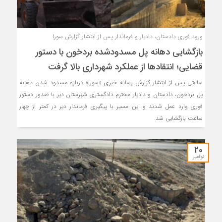
ورود فوری دادستان، دادیار و فرماندار پس از انتشار گزارش سورا
بازگشایی دهانه پل مسدودشده بردخون با دستور
قضایی؛ انتقادها از عملکرد شهرداری بالا گرفت
ساعتی پس از انتشار گزارش رسانه خبری «سورا» درباره مسدود شدن دهانه
پل بردخون، دادستان و دادیار محترم دادگستری شهرستان دیر با صدور دستور
فوری وارد عمل شدند و این مسیر با پیگیری فرماندار دیر در کمتر از چهار
ساعت بازگشایی شد.
20
نوامبر