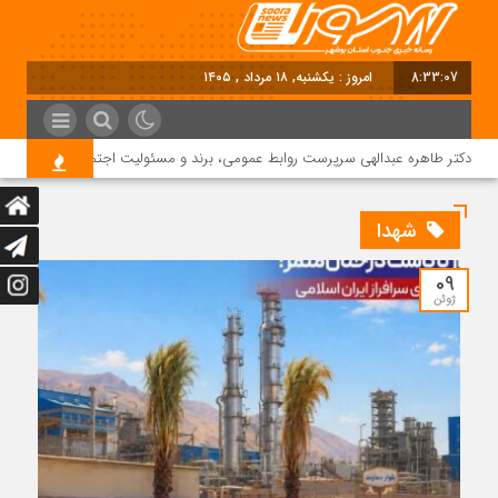
8:33:07
امروز : یکشنبه, ۱۸ مرداد , ۱۴۰۵
دکتر طاهره عبدالهی سرپرست روابط عمومی، برند و مسئولیت اجتماعی دماوند انرژی 
شهدا
09
ژوئن