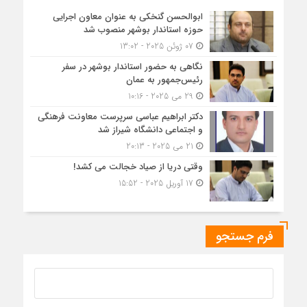
ابوالحسن گنخکی به عنوان معاون اجرایی
حوزه استاندار بوشهر منصوب شد
07 ژوئن 2025 - 13:02
نگاهی به حضور استاندار بوشهر در سفر
رئیس‌جمهور به عمان
29 می 2025 - 10:16
دکتر ابراهیم عباسی سرپرست معاونت فرهنگی
و اجتماعی دانشگاه شیراز شد
21 می 2025 - 20:13
وقتی دریا از صیاد خجالت می کشد!
17 آوریل 2025 - 15:52
فرم جستجو