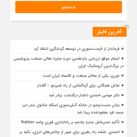
آخرین اخبار
فرماندار از فرصت‌سوزی در توسعه گردشگری انتقاد کرد
انجام موفق ارزیابی یازدهمین دوره جایزه تعالی صنعت پتروشیمی
در بزرگ‌ترین آروماتیک ایران
نوری، یکی از مفاخر صنعت و اقتصاد ایران است
تلاش همگانی برای گره‌گشایی از راه شیرینو – گله‌دار
دکتر موسی احمدی داغدار درگذشت برادر شد
پایان جست‌وجو در حادثه آتش‌سوزی اسکله متانول بندر دیر؛
جسد فرد مفقودشده پیدا شد
تأکید مدیرعامل جدید پادجم بر راه‌اندازی فوری واحد Rubber
احمدی: نقشه راه رهبری برای عبور از چالش‌های انرژی، تکیه بر