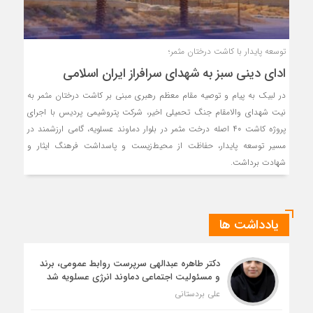
توسعه پایدار با کاشت درختان مثمر؛
ادای دینی سبز به شهدای سرافراز ایران اسلامی
در لبیک به پیام و توصیه مقام معظم رهبری مبنی بر کاشت درختان مثمر به
نیت شهدای والامقام جنگ تحمیلی اخیر، شرکت پتروشیمی پردیس با اجرای
پروژه کاشت ۴۰ اصله درخت مثمر در بلوار دماوند عسلویه، گامی ارزشمند در
مسیر توسعه پایدار، حفاظت از محیط‌زیست و پاسداشت فرهنگ ایثار و
شهادت برداشت.
یادداشت ها
دکتر طاهره عبدالهی سرپرست روابط عمومی، برند
و مسئولیت اجتماعی دماوند انرژی عسلویه شد
علی بردستانی