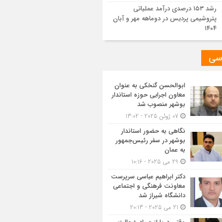
رشد ۱۵۳ درصدی درآمد عملیاتی
پتروشیمی پردیس در دوماهه مهر و آبان
۱۴۰۴
سی
ابوالحسن گنخکی به عنوان
معاون اجرایی حوزه استاندار
بوشهر منصوب شد
07 ژوئن 2025 - 13:02
نگاهی به حضور استاندار
بوشهر در سفر رئیس‌جمهور
به عمان
29 می 2025 - 10:16
دکتر ابراهیم عباسی سرپرست
معاونت فرهنگی و اجتماعی
دانشگاه شیراز شد
21 می 2025 - 20:13