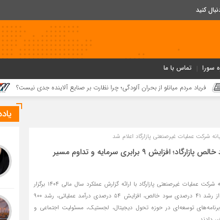
ه سورا
تماس با ما
 میانلو از بحران آلودگی؛ چرا نظارت بر صنایع آلاینده جدی نیست؟
رشد ۴۱ درص
یاد
نه شرکت عملیات غیرصنعتی پازارگاد اعلام شد
رشد ۴۱ درصدی سود خالص پازارگاد؛ افزایش ۹ برابری سرمایه و تداوم مسیر
مجمع عمومی عادی سالیانه شرکت عملیات غیرصنعتی پازارگاد با ارائه گزارش عملکرد سال مالی ۱۴۰۴ برگزار
شد و مدیران این شرکت از رشد ۴۱ درصدی سود خالص، افزایش ۵۴ درصدی درآمد عملیاتی، رشد ۹۰۰
رنامه‌های توسعه‌ای در حوزه تحول دیجیتال، لجستیک، مسئولیت اجتماعی و
ر دادند.