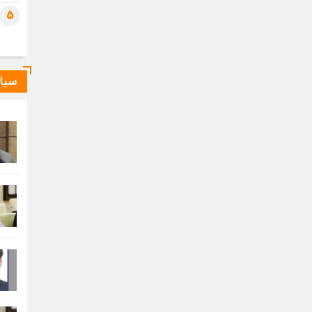
5
سیا