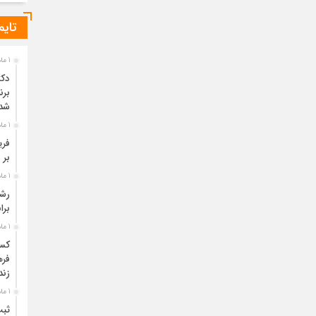
تایم
1 ماه قبل
دکت
برن
شد
1 ماه قبل
فری
بر 
1 ماه قبل
برا
1 ماه قبل
فره
زند
1 ماه قبل