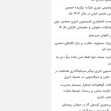
وشیمی نوری شرکت برگزیده انجمن
شیمی ایران در سال 1403 شد
ت اضطراری کمیسیون انرژی مجلس برای
کلات حقوقی و معیشتی کارگران فاز ۱۴
ی آهوان سرزمینم
یرات عسلویه، نظارت بر بازار کالاهای اساسی
ید کرد
لیت مجدد تنها نقطه امن جاده مرگ دیر به
ن
سیون انرژی پیگیر سرمایه‌گذاری هدفمند در
 نفتی و صرفه‌جویی در مصرف انرژی
افت گواهینامه استقرار سیستم مدیریت
 فرآیند مبتنی بر ریسک توسط شرکت
یمی نوری
‌سوزی کپسول گاز در حوالی روستای
گذاشت