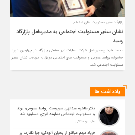
پازارگاد سفیر مسئولیت های اجتماعی
نشان سفیر مسئولیت اجتماعی به مدیرعامل پازارگاد
رسید
محمد شیخان،مدیرعامل شرکت عملیات غیر صنعتی پازارگاد در چهارمین دوره
جشنواره روابط عمومی و مسئولیت های اجتماعی موفق به دریافت نشان سفیر
مسئولیت اجتماعی شد.
یادداشت ها
دکتر طاهره عبدالهی سرپرست روابط عمومی، برند
و مسئولیت اجتماعی دماوند انرژی عسلویه شد
علی بردستانی
فریاد مردم میانلو از بحران آلودگی؛ چرا نظارت بر