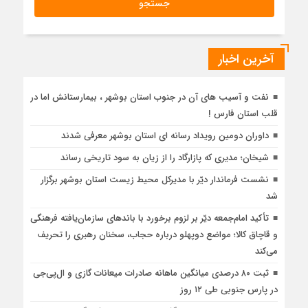
آخرین اخبار
نفت و آسیب های آن در جنوب استان بوشهر ، بیمارستانش اما در
قلب استان فارس !
داوران دومین رویداد رسانه ای استان بوشهر معرفی شدند
شیخان؛ مدیری که پازارگاد را از زیان به سود تاریخی رساند
نشست فرماندار دیّر با مدیرکل محیط زیست استان بوشهر برگزار
شد
تأکید امام‌جمعه دیّر بر لزوم برخورد با باندهای سازمان‌یافته فرهنگی
و قاچاق کالا؛ مواضع دوپهلو درباره حجاب، سخنان رهبری را تحریف
می‌کند
ثبت ۸۰ درصدی میانگین ماهانه صادرات میعانات گازی و ال‌پی‌جی
در پارس جنوبی طی ۱۲ روز