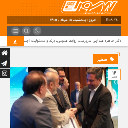
11:09:39
امروز : پنجشنبه, ۱۵ مرداد , ۱۴۰۵
دکتر طاهره عبدالهی سرپرست روابط عمومی، برند و مسئولیت اجتماعی دماوند انرژی 
سفیر
16
اکتبر