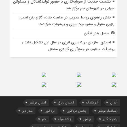
نشست حمایت از سرمایه‌گذاری با حضور تولیدکنندگان و مسئولان
اجرایی در شهرستان جم برگزار شد
نقش راهبردی روابط عمومی در صنعت نفت، گاز و پتروشیمی؛
بازوی معرفی، مشروعیت‌سازی و پیشرفت شرکت‌ها
ساحل بندر کنگان
احمدی: سازمان بهینه‌سازی انرژی در سال اول تشکیل نشد /
پیشرفت مطلوب در جمع‌آوری گازهای مشعل
آبدان
آروماتیک
ارسلان زارع
استان بوشهر
استاندار بوشهر
بخش بردخون
بردخون
بندر دیر
بندر کنگان
بوشهر
جاده مرگ
جم