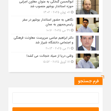
ابوالحسن گنخکی به عنوان معاون اجرایی
حوزه استاندار بوشهر منصوب شد
07 ژوئن 2025 - 13:02
نگاهی به حضور استاندار بوشهر در سفر
رئیس‌جمهور به عمان
29 می 2025 - 10:16
دکتر ابراهیم عباسی سرپرست معاونت فرهنگی
و اجتماعی دانشگاه شیراز شد
21 می 2025 - 20:13
وقتی دریا از صیاد خجالت می کشد!
17 آوریل 2025 - 15:52
فرم جستجو