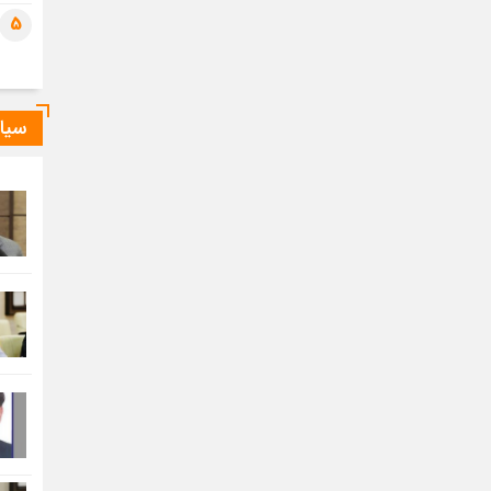
5
سیا