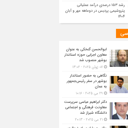
رشد ۱۵۳ درصدی درآمد عملیاتی
پتروشیمی پردیس در دوماهه مهر و آبان
۱۴۰۴
سی
ابوالحسن گنخکی به عنوان
معاون اجرایی حوزه استاندار
بوشهر منصوب شد
07 ژوئن 2025 - 13:02
نگاهی به حضور استاندار
بوشهر در سفر رئیس‌جمهور
به عمان
29 می 2025 - 10:16
دکتر ابراهیم عباسی سرپرست
معاونت فرهنگی و اجتماعی
دانشگاه شیراز شد
21 می 2025 - 20:13