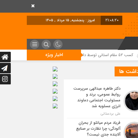
21:08:21
امروز : پنجشنبه, ۱۵ مرداد , ۱۴۰۵
اخبار ویژه
داشت ها
دکتر طاهره عبدالهی سرپرست
روابط عمومی، برند و
مسئولیت اجتماعی دماوند
انرژی عسلویه شد
علی بردستانی
فریاد مردم میانلو از بحران
آلودگی؛ چرا نظارت بر صنایع
آلاینده جدی نیست؟