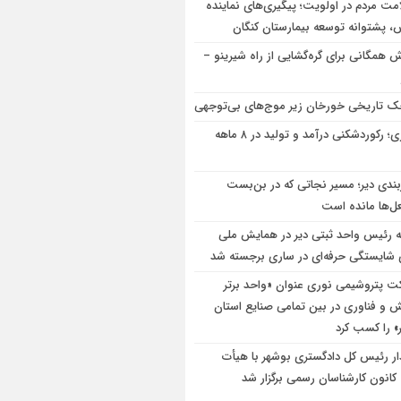
مت مردم در اولویت؛ پیگیری‌های نماینده
 پشتوانه توسعه بیمارستان کنگان
ش همگانی برای گره‌گشایی از راه شیرینو –
ک تاریخی خورخان زیر موج‌های بی‌توجهی
نوری؛ رکوردشکنی درآمد و تولید در ۸ ماهه
بندی دیر؛ مسیر نجاتی که در بن‌بست
عل‌ها مانده است
ئه رئیس واحد ثبتی دیر در همایش ملی
ی شایستگی حرفه‌ای در ساری برجسته شد
ت پتروشیمی نوری عنوان «واحد برتر
 و فناوری در بین تمامی صنایع استان
» را کسب کرد
ار رئیس کل دادگستری بوشهر با هیأت
کانون کارشناسان رسمی برگزار شد