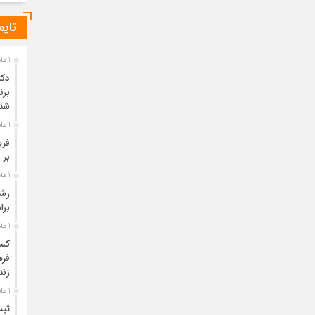
تایم
1 ماه قبل
دکت
برن
شد
1 ماه قبل
فری
بر 
1 ماه قبل
برا
1 ماه قبل
فره
زند
1 ماه قبل