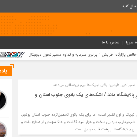
ه سورا
تماس با ما
کسب ۵۲ مقام استانی توسط دانش‌آموزان و فرهنگیان بردخون در جشنواره «یاریگران زندگی»
یاد
 نصیرالدین طوسی؛ وقتی تبریک‌ها بوی بی‌عدالتی می‌دهد
پالایشگاه ماند / اشک‌های یک بانوی جنوب استان و
 تبریک و لوح تقدیر است؛ اما برای یک بانوی تحصیل‌کرده جنوب استان بوشهر،
با شب‌بیداری، بارداری سخت و هزار امید گذشت و حالا سهمش از صنایع نفت و
س پالایشگاه‌ها از پشت قاب موبایل است.