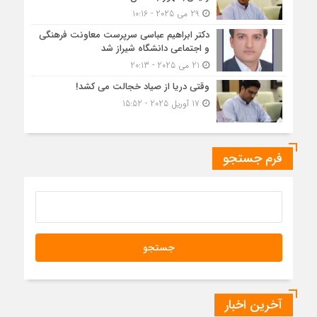
29 می 2025 - 10:16
دکتر ابراهیم عباسی سرپرست معاونت فرهنگی
و اجتماعی دانشگاه شیراز شد
21 می 2025 - 20:13
وقتی دریا از صیاد خجالت می کشد!
17 آوریل 2025 - 15:52
فرم جستجو
آخرین اخبار