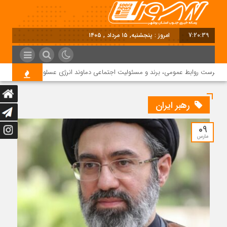
7:20:39
امروز : پنجشنبه, ۱۵ مرداد , ۱۴۰۵
رپرست روابط عمومی، برند و مسئولیت اجتماعی دماوند انرژی عسلویه شد
رهبر ایران
09
مارس