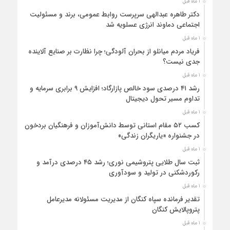
1 ماه قبل
دکتر طاهره عبدالهی سرپرست روابط عمومی، برند و مسئولیت
اجتماعی دماوند انرژی عسلویه شد
1 ماه قبل
فریاد مردم میانلو از بحران آلودگی؛ چرا نظارت بر صنایع آلاینده
جدی نیست؟
1 ماه قبل
رشد ۴۱ درصدی سود خالص پازارگاد؛ افزایش ۹ برابری سرمایه و
تداوم مسیر تحول دیجیتال
1 ماه قبل
کسب ۵۲ مقام استانی توسط دانش‌آموزان و فرهنگیان بردخون
در جشنواره «یاریگران زندگی»
1 ماه قبل
ثبت سال طلایی پتروشیمی نوری؛ رشد ۴۵ درصدی درآمد و
رکوردشکنی در تولید و سودآوری
1 ماه قبل
تقدیر فرمانده سپاه کنگان از مدیریت مسئولانه مدیرعامل
پتروپالایش کنگان
1 ماه قبل