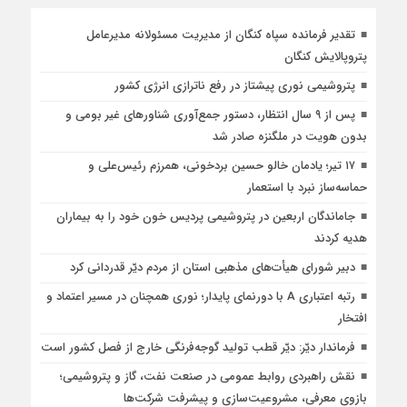
تقدیر فرمانده سپاه کنگان از مدیریت مسئولانه مدیرعامل
پتروپالایش کنگان
پتروشیمی نوری پیشتاز در رفع ناترازی انرژی کشور
پس از ۹ سال انتظار، دستور جمع‌آوری شناورهای غیر بومی و
بدون هویت در ملگنزه صادر شد
۱۷ تیر؛ یادمان خالو حسین بردخونی، همرزم رئیس‌علی و
حماسه‌ساز نبرد با استعمار
جاماندگان اربعین در پتروشیمی پردیس خون خود را به بیماران
هدیه کردند
دبیر شورای هیأت‌های مذهبی استان از مردم دیّر قدردانی کرد
رتبه اعتباری A با دورنمای پایدار؛ نوری همچنان در مسیر اعتماد و
افتخار
فرماندار دیّر: دیّر قطب تولید گوجه‌فرنگی خارج از فصل کشور است
نقش راهبردی روابط عمومی در صنعت نفت، گاز و پتروشیمی؛
بازوی معرفی، مشروعیت‌سازی و پیشرفت شرکت‌ها