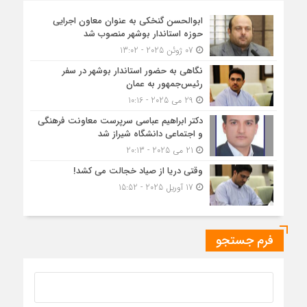
ابوالحسن گنخکی به عنوان معاون اجرایی
حوزه استاندار بوشهر منصوب شد
07 ژوئن 2025 - 13:02
نگاهی به حضور استاندار بوشهر در سفر
رئیس‌جمهور به عمان
29 می 2025 - 10:16
دکتر ابراهیم عباسی سرپرست معاونت فرهنگی
و اجتماعی دانشگاه شیراز شد
21 می 2025 - 20:13
وقتی دریا از صیاد خجالت می کشد!
17 آوریل 2025 - 15:52
فرم جستجو