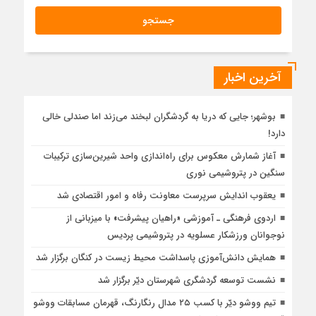
آخرین اخبار
بوشهر؛ جایی که دریا به گردشگران لبخند می‌زند اما صندلی خالی
دارد!
آغاز شمارش معکوس برای راه‌اندازی واحد شیرین‌سازی ترکیبات
سنگین در پتروشیمی نوری
یعقوب اندایش سرپرست معاونت رفاه و امور اقتصادی شد
اردوی فرهنگی ـ آموزشی «راهیان پیشرفت» با میزبانی از
نوجوانان ورزشکار عسلویه در پتروشیمی پردیس
همایش دانش‌آموزی پاسداشت محیط زیست در کنگان برگزار شد
نشست توسعه گردشگری شهرستان دیّر برگزار شد
تیم ووشو دیّر با کسب ۲۵ مدال رنگارنگ، قهرمان مسابقات ووشو