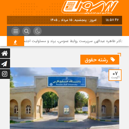
18:57:47
امروز : پنجشنبه, ۱۵ مرداد , ۱۴۰۵
دکتر طاهره عبدالهی سرپرست روابط عمومی، برند و مسئولیت اجتماعی دماوند انرژی 
رشته حقوق
07
آگوست