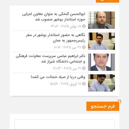
ابوالحسن گنخکی به عنوان معاون اجرایی
حوزه استاندار بوشهر منصوب شد
07 ژوئن 2025 - 13:02
نگاهی به حضور استاندار بوشهر در سفر
رئیس‌جمهور به عمان
29 می 2025 - 10:16
دکتر ابراهیم عباسی سرپرست معاونت فرهنگی
و اجتماعی دانشگاه شیراز شد
21 می 2025 - 20:13
وقتی دریا از صیاد خجالت می کشد!
17 آوریل 2025 - 15:52
فرم جستجو