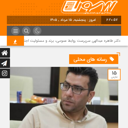
6:20:58
امروز : پنجشنبه, ۱۵ مرداد , ۱۴۰۵
دکتر طاهره عبدالهی سرپرست روابط عمومی، برند و مسئولیت اجتماعی دماوند انرژی
رسانه های محلی
15
مارس