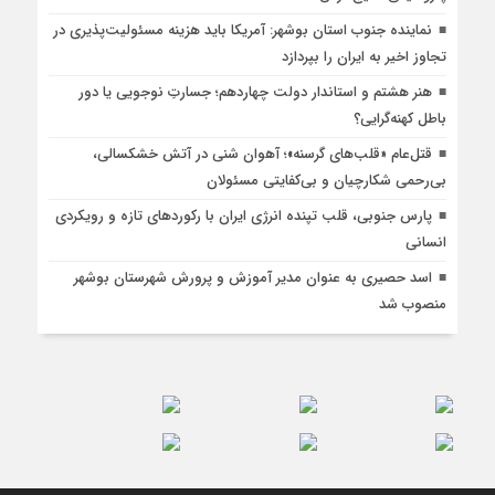
نماینده جنوب استان بوشهر: آمریکا باید هزینه مسئولیت‌پذیری در
تجاوز اخیر به ایران را بپردازد
هنر هشتم و استاندار دولت چهاردهم؛ جسارتِ نوجویی یا دور
باطل کهنه‌گرایی؟
قتل‌عام «قلب‌های گرسنه»؛ آهوان شنی در آتش خشکسالی،
بی‌رحمی شکارچیان و بی‌کفایتی مسئولان
پارس جنوبی، قلب تپنده انرژی ایران با رکوردهای تازه و رویکردی
انسانی
اسد حصیری به عنوان مدیر آموزش و پرورش شهرستان بوشهر
منصوب شد