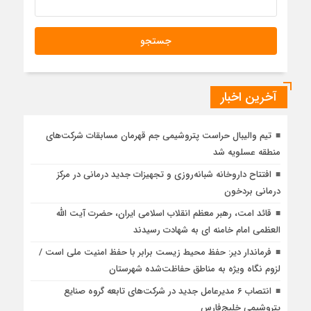
آخرین اخبار
تیم والیبال حراست پتروشیمی جم قهرمان مسابقات شرکت‌های
منطقه عسلویه شد
افتتاح داروخانه شبانه‌روزی و تجهیزات جدید درمانی در مرکز
درمانی بردخون
قائد امت، رهبر معظم انقلاب اسلامی ایران، حضرت آیت الله
العظمی امام خامنه ای به شهادت رسیدند
فرماندار دیر: حفظ محیط زیست برابر با حفظ امنیت ملی است /
لزوم نگاه ویژه به مناطق حفاظت‌شده شهرستان
انتصاب ۶ مدیرعامل جدید در شرکت‌های تابعه گروه صنایع
پتروشیمی خلیج‌فارس