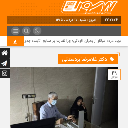
22:21:24
امروز : شنبه, ۱۷ مرداد , ۱۴۰۵
فریاد مردم میانلو از بحران آلودگی؛ چرا نظارت بر صنایع آلاینده جدی نیست؟
دکتر غلامرضا بردستانی
29
جولای