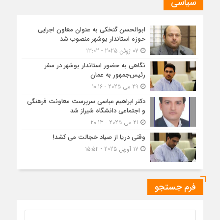
سیاسی
ابوالحسن گنخکی به عنوان معاون اجرایی
حوزه استاندار بوشهر منصوب شد
07 ژوئن 2025 - 13:02
نگاهی به حضور استاندار بوشهر در سفر
رئیس‌جمهور به عمان
29 می 2025 - 10:16
دکتر ابراهیم عباسی سرپرست معاونت فرهنگی
و اجتماعی دانشگاه شیراز شد
21 می 2025 - 20:13
وقتی دریا از صیاد خجالت می کشد!
17 آوریل 2025 - 15:52
فرم جستجو