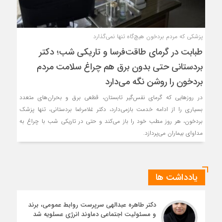
پزشکی که مردم بردخون هیچ‌گاه تنها نمی‌گذارد
طبابت در گرمای طاقت‌فرسا و تاریکی شب؛ دکتر
بردستانی حتی بدون برق هم چراغ سلامت مردم
بردخون را روشن نگه می‌دارد
در روزهایی که گرمای نفس‌گیر تابستان، قطعی برق و بحران‌های متعدد
بسیاری را از ادامه خدمت بازمی‌دارد، دکتر غلامرضا بردستانی، تنها پزشک
بردخون، هر روز مطب خود را باز می‌کند و حتی در تاریکی شب با چراغ به
مداوای بیماران می‌پردازد.
یادداشت ها
دکتر طاهره عبدالهی سرپرست روابط عمومی، برند
و مسئولیت اجتماعی دماوند انرژی عسلویه شد