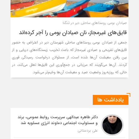
صیادان بومی روستاهای ساحلی دیر در تنگنا
قایق‌های غیرمجاز، نان صیادان بومی را آجر کرده‌اند
جمعی از صیادان بومی روستاهای ساحلی شهرستان دیر در اعتراض به حضور
قایق‌های تفریحی و صیادی غیرمجاز که باعث تخریب زیستگاه‌های دریایی و از
بین رفتن معیشت آن‌ها شده است، از مسئولان درخواست رسیدگی فوری
کردند. آن‌ها می‌گویند که مرزبانی در جمع‌آوری این قایق‌ها تعلل می‌کند، در
حالی که روزبه‌روز وضعیت صید و معیشت آن‌ها وخیم‌تر می‌شود.
یادداشت ها
دکتر طاهره عبدالهی سرپرست روابط عمومی، برند
و مسئولیت اجتماعی دماوند انرژی عسلویه شد
علی بردستانی