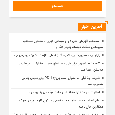
آخرین اخبار
استخدام قهرمان ملی دو و میدانی دیری با دستور مستقیم
مدیرعامل شرکت توسعه پلیمر کنگان
پایان یک مدیریت پرحاشیه؛ آغاز فصلی تازه در شهرک پردیس جم
تفاهم‌نامه تجهیز مرکز فنی و حرفه‌ای جم با مشارکت پتروشیمی
جم‌پیلن امضا شد
علیرضا جلالیان به عنوان مدیر پروژه PDH پتروشیمی پارس
منصوب شد
فعالیت مجدد تنها نقطه امن جاده مرگ دیر به بردخون
پیام تسلیت مدیر سایت پتروشیمی متانول کاوه دیر در سوگ
همکاران جان‌باخته
پرونده استخدامی پتروشیمی پردیس بسته شد؛ پایان رقابت ۱۵۰۰