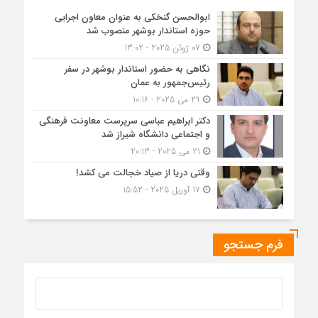
ابوالحسن گنخکی به عنوان معاون اجرایی
حوزه استاندار بوشهر منصوب شد
07 ژوئن 2025 - 13:02
نگاهی به حضور استاندار بوشهر در سفر
رئیس‌جمهور به عمان
29 می 2025 - 10:16
دکتر ابراهیم عباسی سرپرست معاونت فرهنگی
و اجتماعی دانشگاه شیراز شد
21 می 2025 - 20:13
وقتی دریا از صیاد خجالت می کشد!
17 آوریل 2025 - 15:52
فرم جستجو