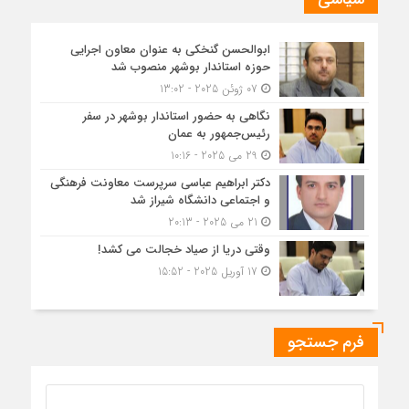
ابوالحسن گنخکی به عنوان معاون اجرایی
حوزه استاندار بوشهر منصوب شد
07 ژوئن 2025 - 13:02
نگاهی به حضور استاندار بوشهر در سفر
رئیس‌جمهور به عمان
29 می 2025 - 10:16
دکتر ابراهیم عباسی سرپرست معاونت فرهنگی
و اجتماعی دانشگاه شیراز شد
21 می 2025 - 20:13
وقتی دریا از صیاد خجالت می کشد!
17 آوریل 2025 - 15:52
فرم جستجو