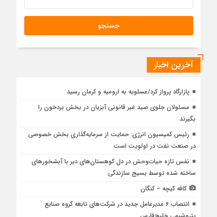
آخرین اخبار
پازارگاد پرواز کرد/عسلویه به ارومیه و کرمان رسید
مسئولان جلوی صید غیر قانونی آبزیان در بخش بردخون را
بگیرند
رئیس کمیسیون انرژی: حمایت از سرمایه‌گذاری بخش خصوصی
در صنعت نفت در اولویت است
نفس تازه حیات‌وحش در دل کوهستان‌های دیر با آبشخورهای
ساخته شده توسط بسیج سازندگی
کافه کیچه – کنگان
انتصاب ۶ مدیرعامل جدید در شرکت‌های تابعه گروه صنایع
پتروشیمی خلیج‌فارس