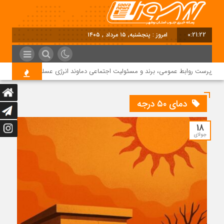
0:21:22
امروز : پنجشنبه, ۱۵ مرداد , ۱۴۰۵
سرپرست روابط عمومی، برند و مسئولیت اجتماعی دماوند انرژی عسلویه شد
دمای ۵۰ درجه
18
جولای