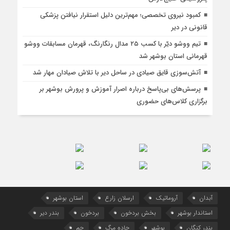
کمبود نیروی تخصصی؛ مهم‌ترین دلیل استقرار نیافتن پزشکی
قانونی در دیر
تیم ووشو دیّر با کسب ۲۵ مدال رنگارنگ، قهرمان مسابقات ووشو
قهرمانی استان بوشهر شد
آتش‌سوزی قایق صیادی در ساحل دیر با تلاش صیادان مهار شد
پرسش‌های بی‌پاسخ درباره اصرار آموزش و پرورش بوشهر بر
برگزاری کلاس‌های حضوری
آبدان
آروماتیک
ارسلان زارع
استان بوشهر
استاندار بوشهر
بخش بردخون
بردخون
بندر دیر
بندر کنگان
بوشهر
جاده مرگ
جم