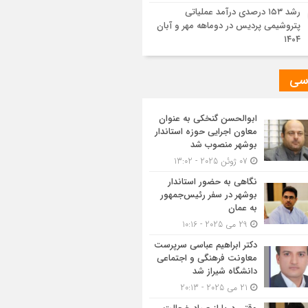
رشد ۱۵۳ درصدی درآمد عملیاتی
پتروشیمی پردیس در دوماهه مهر و آبان
۱۴۰۴
سی
ابوالحسن گنخکی به عنوان
معاون اجرایی حوزه استاندار
بوشهر منصوب شد
07 ژوئن 2025 - 13:02
نگاهی به حضور استاندار
بوشهر در سفر رئیس‌جمهور
به عمان
29 می 2025 - 10:16
دکتر ابراهیم عباسی سرپرست
معاونت فرهنگی و اجتماعی
دانشگاه شیراز شد
21 می 2025 - 20:13