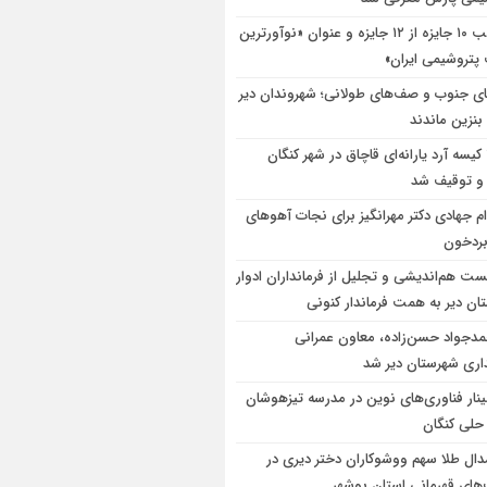
کسب ۱۰ جایزه از ۱۲ جایزه و عنوان «نوآورترین
پتروشیمی ایران»
ای جنوب و صف‌های طولانی؛ شهروندان دیر
بنزین ماندند
۱۸۰ کیسه آرد یارانه‌ای قاچاق در شهر کنگان
 توقیف شد
ام جهادی دکتر مهرانگیز برای نجات آهوهای
ردخون
ت هم‌اندیشی و تجلیل از فرمانداران ادوار
ان دیر به همت فرماندار کنونی
دجواد حسن‌زاده، معاون عمرانی
داری شهرستان دیر شد
نار فناوری‌های نوین در مدرسه تیزهوشان
 حلی کنگان
مدال طلا سهم ووشوکاران دختر دیری در
‌های قهرمانی استان بوشهر