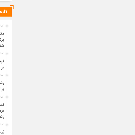
تایم
1 ماه قبل
دکت
برن
شد
1 ماه قبل
فری
بر 
1 ماه قبل
برا
1 ماه قبل
فره
زند
1 ماه قبل