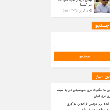
وقتی دریا از صیاد خجالت
می کشد!
17 آوریل 2025 - 15:52
 جستجو
ن اخبار
تزریق ۱۸ مگاوات برق خورشیدی دیر به شبکه
ی برق ایران
ایده برتر دومین فراخوان نوآوری
یمی پارس معرفی شد