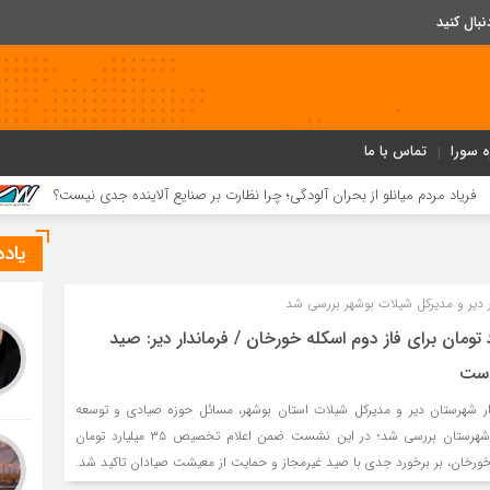
ه سورا
تماس با ما
انلو از بحران آلودگی؛ چرا نظارت بر صنایع آلاینده جدی نیست؟
رشد ۴۱ درصدی سود خالص پازارگاد؛ افزایش ۹ برابری سرمایه و تداوم مسیر ت
یاد
دیر و مدیرکل شیلات بوشهر بررسی شد
 میلیارد تومان برای فاز دوم اسکله خورخان / فرماندار دیر: صید
است
 شهرستان دیر و مدیرکل شیلات استان بوشهر، مسائل حوزه صیادی و توسعه
زیرساخت‌های بندری این شهرستان بررسی شد؛ در این نشست ضمن اعلام تخصیص ۳۵ میلیارد تومان
 خورخان، بر برخورد جدی با صید غیرمجاز و حمایت از معیشت صیادان تاکید شد.