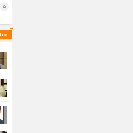
5
سیا