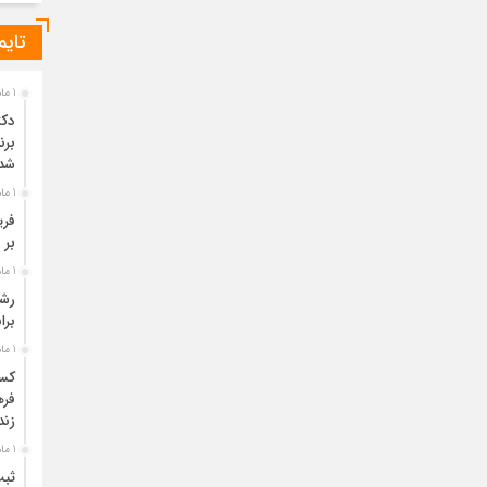
تایم
1 ماه قبل
دکت
برن
شد
1 ماه قبل
فری
بر 
1 ماه قبل
برا
1 ماه قبل
فره
زند
1 ماه قبل