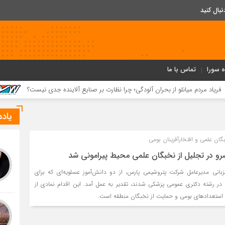
ه سورا
تماس با ما
انلو از بحران آلودگی؛ چرا نظارت بر صنایع آلاینده جدی نیست؟
رشد ۴۱ درصدی سود خالص پازارگاد؛ افزایش ۹ برابری سرمایه و تداوم مسیر تحول د
یاد
ان علمی و افتخارآفرینان بومی
و در تجلیل از نخبگان علمی محیط پیرامونی شد
انی مدیرعامل شرکت پتروشیمی پارس، از دو دانش‌آموز عسلویه‌ای که برای
 در رشته دکتری عمومی پزشکی شدند، تقدیر به عمل آمد. این اقدام نمادی از
استعدادهای بومی و حمایت از نخبگان منطقه است.