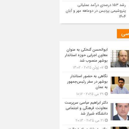
رشد ۱۵۳ درصدی درآمد عملیاتی
پتروشیمی پردیس در دوماهه مهر و آبان
۱۴۰۴
سی
ابوالحسن گنخکی به عنوان
معاون اجرایی حوزه استاندار
بوشهر منصوب شد
07 ژوئن 2025 - 13:02
نگاهی به حضور استاندار
بوشهر در سفر رئیس‌جمهور
به عمان
29 می 2025 - 10:16
دکتر ابراهیم عباسی سرپرست
معاونت فرهنگی و اجتماعی
دانشگاه شیراز شد
21 می 2025 - 20:13