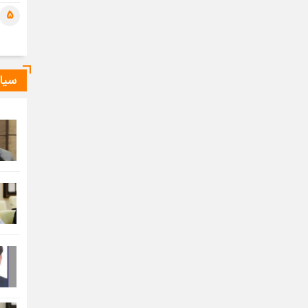
5
سیا