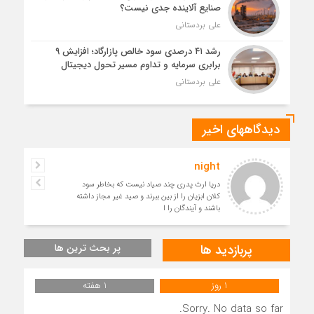
صنایع آلاینده جدی نیست؟
علی بردستانی
رشد ۴۱ درصدی سود خالص پازارگاد؛ افزایش ۹
برابری سرمایه و تداوم مسیر تحول دیجیتال
علی بردستانی
دیدگاههای اخیر
night
دریا ارث پدری چند صیاد نیست که بخاطر سود
کلان ابزیان را از بین ببرند و صید غیر مجاز داشته
باشند و آیندگان را ا
پربازدید ها
پر بحث ترین ها
1 روز
1 هفته
Sorry. No data so far.