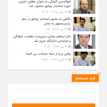
ابوالحسن گنخکی به عنوان معاون اجرایی
حوزه استاندار بوشهر منصوب شد
07 ژوئن 2025 - 13:02
نگاهی به حضور استاندار بوشهر در سفر
رئیس‌جمهور به عمان
29 می 2025 - 10:16
دکتر ابراهیم عباسی سرپرست معاونت فرهنگی
و اجتماعی دانشگاه شیراز شد
21 می 2025 - 20:13
وقتی دریا از صیاد خجالت می کشد!
17 آوریل 2025 - 15:52
فرم جستجو