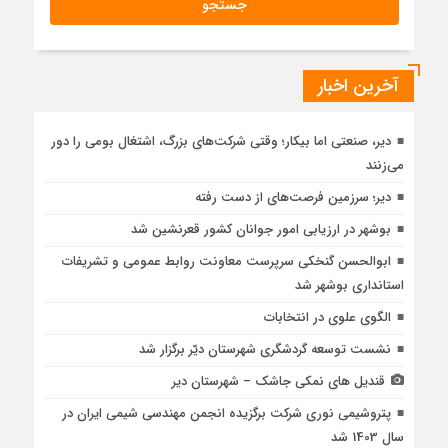
آخرین اخبار
دیر، صنعتی اما بیکار؛ وقتی شرکت‌های بزرگ، اشتغال بومی را دور
می‌زنند
دیر؛ سرزمین فرصت‌های از دست رفته
بوشهر در ارزیابی امور جوانان کشور قعرنشین شد
ابوالحسن گنخکی سرپرست معاونت روابط عمومی و تشریفات
استانداری بوشهر شد
الگوی علوی در انتخابات
نشست توسعه گردشگری شهرستان دیّر برگزار شد
قندیل های نمکی جاشک – شهرستان دیر
پتروشیمی نوری شرکت برگزیده انجمن مهندسی شیمی ایران در
سال 1403 شد