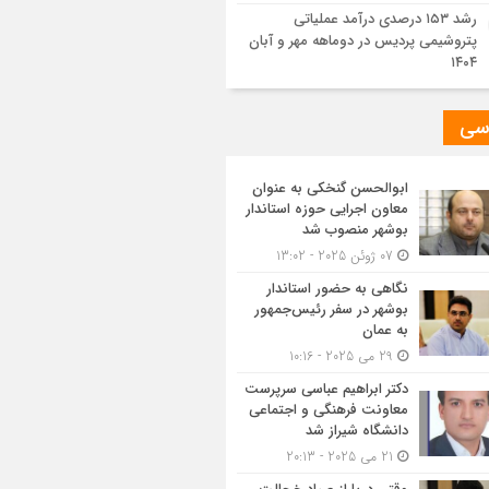
رشد ۱۵۳ درصدی درآمد عملیاتی
پتروشیمی پردیس در دوماهه مهر و آبان
۱۴۰۴
سی
ابوالحسن گنخکی به عنوان
معاون اجرایی حوزه استاندار
بوشهر منصوب شد
07 ژوئن 2025 - 13:02
نگاهی به حضور استاندار
بوشهر در سفر رئیس‌جمهور
به عمان
29 می 2025 - 10:16
دکتر ابراهیم عباسی سرپرست
معاونت فرهنگی و اجتماعی
دانشگاه شیراز شد
21 می 2025 - 20:13