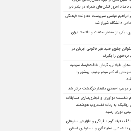
امداد امروز تلفن‌های همراه در بندر دیر
ر ابراهیم عباسی سرپرست معاونت فرهنگی
ماعی دانشگاه شیراز شد
ی، یکی از مفاخر صنعت و اقتصاد ایران
ولان جلوی صید غیر قانونی آبزیان در
ردخون را بگیرند
های طولانی، گرمای طاقت‌فرسا، سهمیه
 سوختی که کمر مردم جنوب بوشهر را
ند
ر موسی احمدی داغدار درگذشت برادر شد
م نخست نوآوری و تجاری‌سازی مسابقات
 رباتیک به ربات نفت‌روب هوشمند
یمی نوری رسید
حذف تعرفه گوجه فرنگی و افزایش سفرهای
ی تا همدلی نمایندگان و مسئولین استان