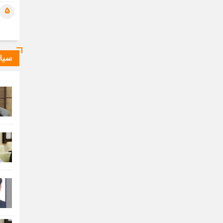
5
سیا