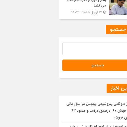
وقتی دریا از صیاد خجالت
می کشد!
17 آوریل 2025 - 15:52
 جستجو
ن اخبار
ز طوفانی پتروشیمی پردیس در سال مالی
۱۴۰۴؛ جهش ۱۶۰ درصدی درآمد و صعود ۴۳
ی فروش
یه شهروندان از نبود اطلاع‌رسانی درباره