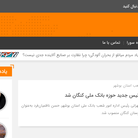
ه سورا
تماس با ما
از بحران آلودگی؛ چرا نظارت بر صنایع آلاینده جدی نیست؟
رشد ۴۱ درصدی سود خالص پازارگاد؛ افزایش ۹ برابری سرمایه و تداوم مسیر تحول دیجیتال
یاد
عب استان بوشهر
ئیس جدید حوزه بانک ملی کنگان شد
رانی رئیس اداره امور شعب بانک ملی استان بوشهر، حسن ناظمیان‌فرد به‌عنوان
ستان کنگان منصوب شد.