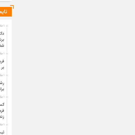
تایم
1 ماه قبل
دکت
برن
شد
1 ماه قبل
فری
بر 
1 ماه قبل
برا
1 ماه قبل
فره
زند
1 ماه قبل