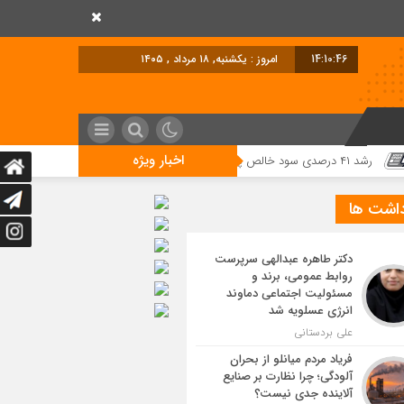
14:10:47
امروز : یکشنبه, ۱۸ مرداد , ۱۴۰۵
اخبار ویژه
داشت ها
دکتر طاهره عبدالهی سرپرست
روابط عمومی، برند و
مسئولیت اجتماعی دماوند
انرژی عسلویه شد
علی بردستانی
فریاد مردم میانلو از بحران
آلودگی؛ چرا نظارت بر صنایع
آلاینده جدی نیست؟