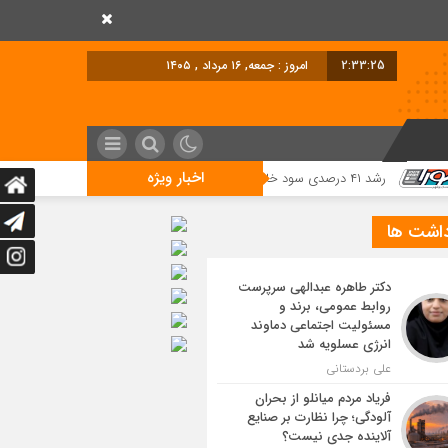
2:33:26
امروز : جمعه, ۱۶ مرداد , ۱۴۰۵
اخبار ویژه
مسیر تحول دیجیتال
داشت ها
دکتر طاهره عبدالهی سرپرست
روابط عمومی، برند و
مسئولیت اجتماعی دماوند
انرژی عسلویه شد
علی بردستانی
فریاد مردم میانلو از بحران
آلودگی؛ چرا نظارت بر صنایع
آلاینده جدی نیست؟