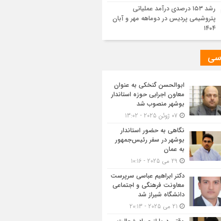
رشد ۱۵۳ درصدی درآمد عملیاتی
پتروشیمی پردیس در دوماهه مهر و آبان
۱۴۰۴
سی
ابوالحسن گنخکی به عنوان
معاون اجرایی حوزه استاندار
بوشهر منصوب شد
07 ژوئن 2025 - 13:02
نگاهی به حضور استاندار
بوشهر در سفر رئیس‌جمهور
به عمان
29 می 2025 - 10:16
دکتر ابراهیم عباسی سرپرست
معاونت فرهنگی و اجتماعی
دانشگاه شیراز شد
21 می 2025 - 20:13