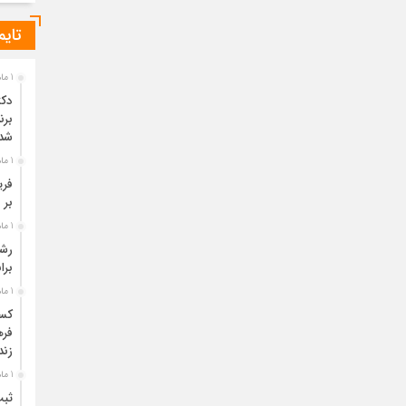
تایم
1 ماه قبل
دکت
برن
شد
1 ماه قبل
فری
بر 
1 ماه قبل
برا
1 ماه قبل
فره
زند
1 ماه قبل