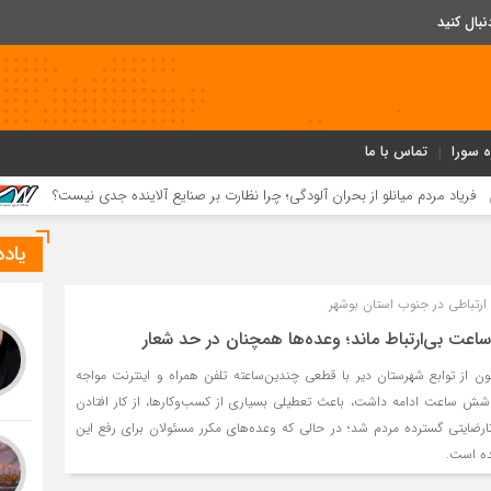
ه سورا
تماس با ما
انلو از بحران آلودگی؛ چرا نظارت بر صنایع آلاینده جدی نیست؟
رشد ۴۱ درصدی سود خالص پازارگاد؛ افزایش ۹ برابری سرمایه و تداوم 
یاد
رتباطی در جنوب استان بوشهر
عت بی‌ارتباط ماند؛ وعده‌ها همچنان در حد شعار
ن از توابع شهرستان دیر با قطعی چندین‌ساعته تلفن همراه و اینترنت مواجه
ش ساعت ادامه داشت، باعث تعطیلی بسیاری از کسب‌وکارها، از کار افتادن
ارضایتی گسترده مردم شد؛ در حالی که وعده‌های مکرر مسئولان برای رفع این
ه است.