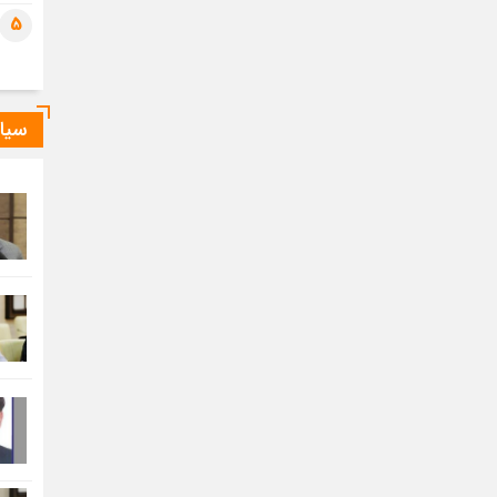
5
سیا