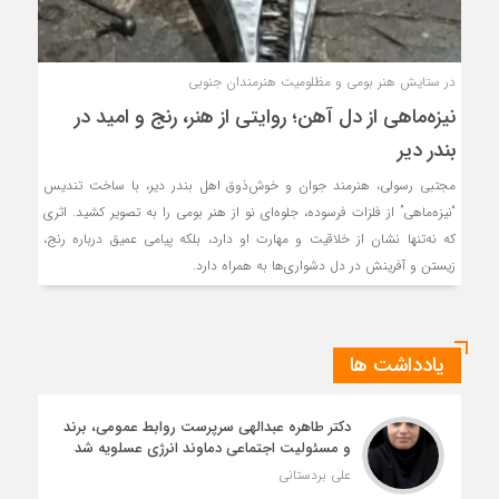
در ستایش هنر بومی و مظلومیت هنرمندان جنوبی
نیزه‌ماهی از دل آهن؛ روایتی از هنر، رنج و امید در
بندر دیر
مجتبی رسولی، هنرمند جوان و خوش‌ذوق اهل بندر دیر، با ساخت تندیس
“نیزه‌ماهی” از فلزات فرسوده، جلوه‌ای نو از هنر بومی را به تصویر کشید. اثری
که نه‌تنها نشان از خلاقیت و مهارت او دارد، بلکه پیامی عمیق درباره رنج،
زیستن و آفرینش در دل دشواری‌ها به همراه دارد.
یادداشت ها
دکتر طاهره عبدالهی سرپرست روابط عمومی، برند
و مسئولیت اجتماعی دماوند انرژی عسلویه شد
علی بردستانی