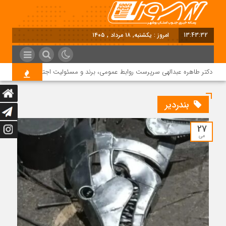
13:43:33
امروز : یکشنبه, ۱۸ مرداد , ۱۴۰۵
دکتر طاهره عبدالهی سرپرست روابط عمومی، برند و مسئولیت اجتماعی دماوند انرژی
بندردیر
27
می