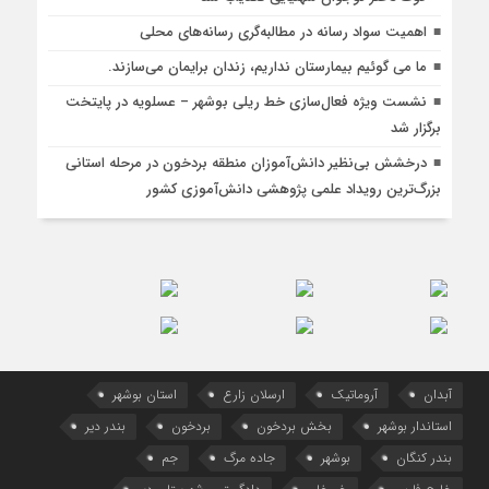
اهمیت سواد رسانه در مطالبه‌گری رسانه‌های محلی
ما می گوئیم بیمارستان نداریم، زندان برایمان می‌سازند.
نشست ویژه فعال‌سازی خط ریلی بوشهر – عسلویه در پایتخت
برگزار شد
درخشش بی‌نظیر دانش‌آموزان منطقه بردخون در مرحله استانی
بزرگ‌ترین رویداد علمی پژوهشی دانش‌آموزی کشور
آبدان
آروماتیک
ارسلان زارع
استان بوشهر
استاندار بوشهر
بخش بردخون
بردخون
بندر دیر
بندر کنگان
بوشهر
جاده مرگ
جم