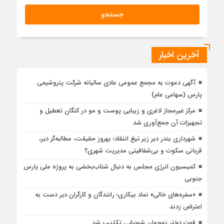
آخرین اخبار
آگهی دعوت به مجمع عمومی عادی سالیانه شرکت پتروشیمی
پارس (سهامی عام)
مرکز غیرمجاز لاغری و زیبایی پوست و مو در کنگان تعطیل و
تجهیزات آن جمع‌آوری شد
شهرداری بندر دیر زیر تیغ انتقاد؛ بهروز حقیقت، مطالبه‌گر دیر،
قربانی سکوت و بی‌شفافیتی مدیریت شهری؟
کمیسیون انرژی مجلس به دنبال شتاب‌بخشی به پروژه ملی پارس
جنوبی
«سفره‌های خالی» نماد بیکاری؛ رانندگان و کارگران دیر دست به
اعتراض زدند
فوت دختر نوجوان شهنیایی تکذیب شد