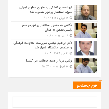
ابوالحسن گنخکی به عنوان معاون اجرایی
حوزه استاندار بوشهر منصوب شد
07 ژوئن 2025 - 13:02
نگاهی به حضور استاندار بوشهر در سفر
رئیس‌جمهور به عمان
29 می 2025 - 10:16
دکتر ابراهیم عباسی سرپرست معاونت فرهنگی
و اجتماعی دانشگاه شیراز شد
21 می 2025 - 20:13
وقتی دریا از صیاد خجالت می کشد!
17 آوریل 2025 - 15:52
فرم جستجو