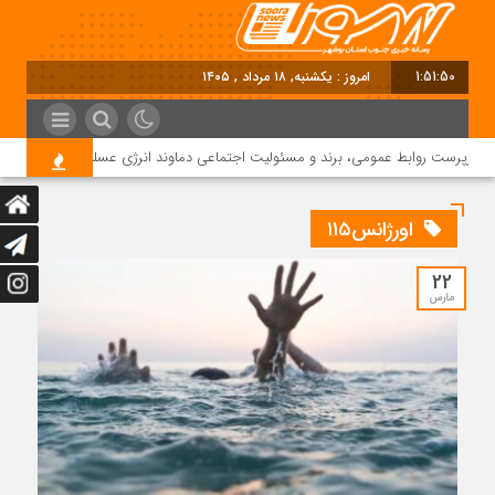
1:51:50
امروز : یکشنبه, ۱۸ مرداد , ۱۴۰۵
سرپرست روابط عمومی، برند و مسئولیت اجتماعی دماوند انرژی عسلویه شد
اورژانس۱۱۵
22
مارس