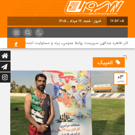
17:52:06
امروز : شنبه, ۱۷ مرداد , ۱۴۰۵
دکتر طاهره عبدالهی سرپرست روابط عمومی، برند و مسئولیت اجتماعی دماوند انرژی ع
المپیک
03
نوامبر