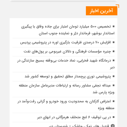
آخرین اخبار
تخصیص ۵۰۰ میلیارد تومان اعتبار برای جاده وفاق با پیگیری
استاندار بوشهر، فرماندار دیّر و نماینده جنوب استان
افزایش ۷۰ درصدی ظرفیت بارگیری اوره در پتروشیمی پردیس
چنبره مؤسسات فرهنگی و دلالان غیربومی بر پول‌های نفت
درمانگاه شهید فخرایی، نماد خدمات بی‌وقفه بسیج سازندگی در
دیر
پتروشیمی نوری پرچمدار مطلق تحقیق و توسعه کشور شد
عبداله نجفی مشاور رسانه و ارتباطات مدیرعامل سازمان منطقه
ویژه پارس شد
اعتراض کارکنان به محدودیت ورود خودرو و گرانی رفت‌وآمد در
منطقه ویژه
در پی توقیف ۶ لنج متخلف هرمزگانی در ابهای دیر
قندیل های نمکی جاشک – شهرستان دیر