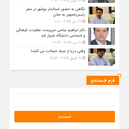
07 ژوئن 2025 - 13:02
نگاهی به حضور استاندار بوشهر در سفر
رئیس‌جمهور به عمان
29 می 2025 - 10:16
دکتر ابراهیم عباسی سرپرست معاونت فرهنگی
و اجتماعی دانشگاه شیراز شد
21 می 2025 - 20:13
وقتی دریا از صیاد خجالت می کشد!
17 آوریل 2025 - 15:52
فرم جستجو