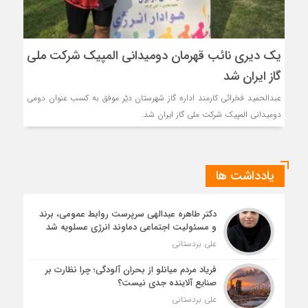
یک دیری نائب قهرمان دومیدانی المپیک شرکت ملی
گاز ایران شد
عبدالحمید فخرائی کارمند اداره گاز شهرستان دیّر موفق به کسب عنوان دومی
دومیدانی المپیک شرکت ملی گاز ایران شد.
یادداشت ها
دکتر طاهره عبدالهی سرپرست روابط عمومی، برند
و مسئولیت اجتماعی دماوند انرژی عسلویه شد
علی بردستانی
فریاد مردم میانلو از بحران آلودگی؛ چرا نظارت بر
صنایع آلاینده جدی نیست؟
علی بردستانی