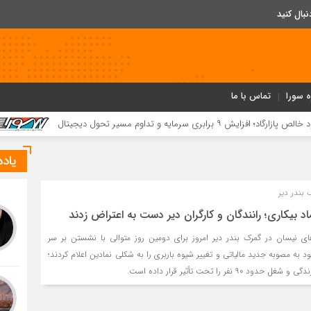
ه سورا
تماس با ما
کسب ۵۲ مقام استانی توسط دانش‌آموزان و فرهنگیان بردخون در جشنواره «یاریگران زندگی»
یاد
بندر دیر
د بیکاری؛ رانندگان و کارگران دیر دست به اعتراض زدند
های نیسان در گمرک بندر دیر امروز برای دومین روز متوالی با نشستن بر سر
 به مصوبه جدید مالیاتی و تغییر شیوه باربری را به شکلی نمادین اعلام کردند؛
۹ نفر را تحت تأثیر قرار داده است.