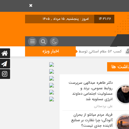
14:31:27
امروز : پنجشنبه, ۱۵ مرداد , ۱۴۰۵
اخبار ویژه
داشت ها
دکتر طاهره عبدالهی سرپرست
روابط عمومی، برند و
مسئولیت اجتماعی دماوند
انرژی عسلویه شد
علی بردستانی
فریاد مردم میانلو از بحران
آلودگی؛ چرا نظارت بر صنایع
آلاینده جدی نیست؟