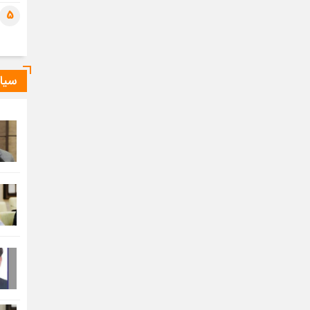
5
سیا