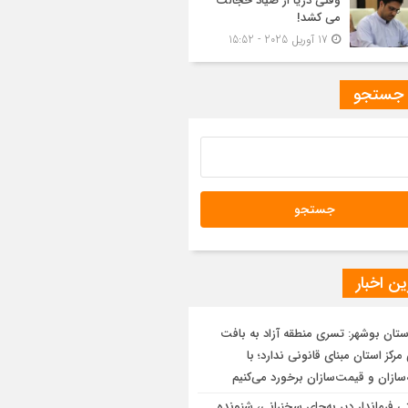
وقتی دریا از صیاد خجالت
می کشد!
17 آوریل 2025 - 15:52
 جستجو
ن اخبار
ستان بوشهر: تسری منطقه آزاد به بافت
رکز استان مبنای قانونی ندارد؛ با
سازان و قیمت‌سازان برخورد می‌کنیم
ی فرماندار دیر به‌جای سخنرانی، شنونده