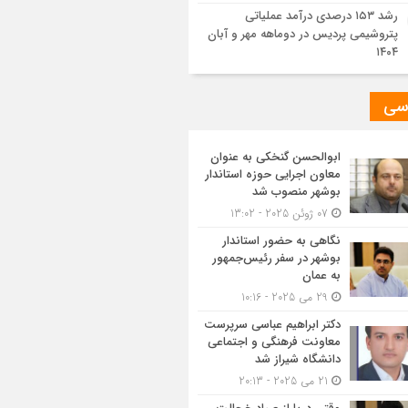
رشد ۱۵۳ درصدی درآمد عملیاتی
پتروشیمی پردیس در دوماهه مهر و آبان
۱۴۰۴
سی
ابوالحسن گنخکی به عنوان
معاون اجرایی حوزه استاندار
بوشهر منصوب شد
07 ژوئن 2025 - 13:02
نگاهی به حضور استاندار
بوشهر در سفر رئیس‌جمهور
به عمان
29 می 2025 - 10:16
دکتر ابراهیم عباسی سرپرست
معاونت فرهنگی و اجتماعی
دانشگاه شیراز شد
21 می 2025 - 20:13