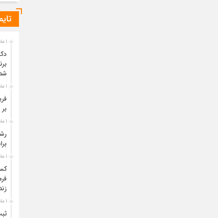
تایم
1 ماه قبل
دکت
برن
شد
1 ماه قبل
فری
بر 
1 ماه قبل
برا
1 ماه قبل
فره
زند
1 ماه قبل