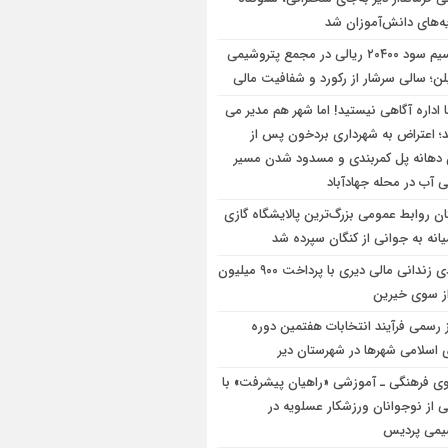
یه‌های دانش‌آموزان شد
تقسیم سود ۲۰۴۰۰ ریالی در مجمع پتروشیمی
لن؛ سالی سرشار از رکورد و شفافیت مالی
 اداره آگاهی نیستید! اما شهر هم مدیر می
؛ اعتراض به شهرداری بردخون پس از
دهانه پل کمربندی و مسدود شدن مسیر
 آب در محله جهادآباد
ن روابط عمومی بزرگ‌ترین پالایشگاه گازی
انه به جوانی از کنگان سپرده شد
آزادی زندانی مالی دیری با پرداخت ۹۰۰ میلیون
از سوی خیرین
ز رسمی فرآیند انتخابات هفتمین دوره
 اسلامی شهرها در شهرستان دیر
وی فرهنگی ـ آموزشی «راهیان پیشرفت» با
ی از نوجوانان ورزشکار عسلویه در
یمی پردیس