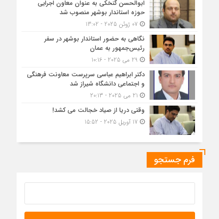
ابوالحسن گنخکی به عنوان معاون اجرایی
حوزه استاندار بوشهر منصوب شد
07 ژوئن 2025 - 13:02
نگاهی به حضور استاندار بوشهر در سفر
رئیس‌جمهور به عمان
29 می 2025 - 10:16
دکتر ابراهیم عباسی سرپرست معاونت فرهنگی
و اجتماعی دانشگاه شیراز شد
21 می 2025 - 20:13
وقتی دریا از صیاد خجالت می کشد!
17 آوریل 2025 - 15:52
فرم جستجو