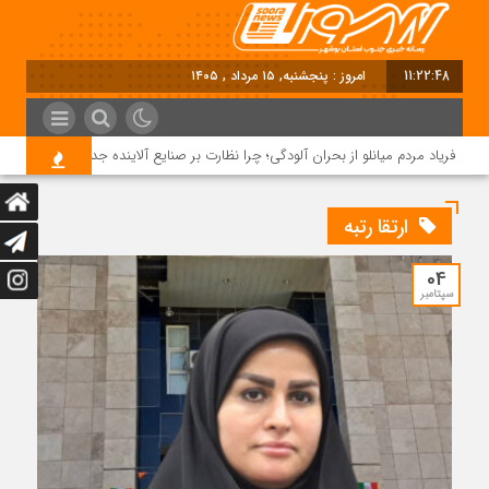
11:22:49
امروز : پنجشنبه, ۱۵ مرداد , ۱۴۰۵
فریاد مردم میانلو از بحران آلودگی؛ چرا نظارت بر صنایع آلاینده جدی نیست؟
ارتقا رتبه
04
سپتامبر