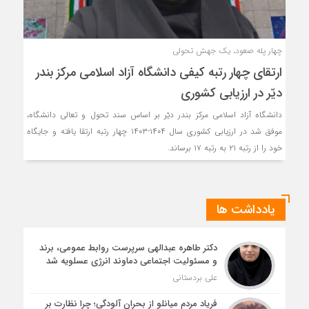
چهار پله صعود، یک جهش تحولی
ارتقای چهار رتبه کیفی دانشگاه آزاد اسلامی مرکز بندر
دیّر در ارزیابی کشوری
دانشگاه آزاد اسلامی مرکز بندر دیّر بر اساس سند تحول و تعالی دانشگاه،
موفق شد در ارزیابی کشوری سال ۱۴۰۴-۱۴۰۳ چهار رتبه ارتقا یافته و جایگاه
خود را از رتبه ۲۱ به رتبه ۱۷ برساند.
یادداشت ها
دکتر طاهره عبدالهی سرپرست روابط عمومی، برند
و مسئولیت اجتماعی دماوند انرژی عسلویه شد
علی بردستانی
فریاد مردم میانلو از بحران آلودگی؛ چرا نظارت بر