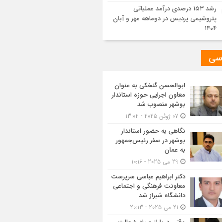
رشد ۱۵۳ درصدی درآمد عملیاتی
پتروشیمی پردیس در دوماهه مهر و آبان
۱۴۰۴
سی
ابوالحسن گنخکی به عنوان
معاون اجرایی حوزه استاندار
بوشهر منصوب شد
07 ژوئن 2025 - 13:02
نگاهی به حضور استاندار
بوشهر در سفر رئیس‌جمهور
به عمان
29 می 2025 - 10:16
دکتر ابراهیم عباسی سرپرست
معاونت فرهنگی و اجتماعی
دانشگاه شیراز شد
21 می 2025 - 20:13