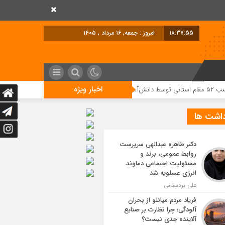
18:37:56
امروز : جمعه, ۱۶ مرداد , ۱۴۰۵
اخبار ویژه
داشت ها
دکتر طاهره عبدالهی سرپرست
روابط عمومی، برند و
مسئولیت اجتماعی دماوند
انرژی عسلویه شد
علی بردستانی
فریاد مردم میانلو از بحران
آلودگی؛ چرا نظارت بر صنایع
آلاینده جدی نیست؟