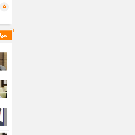
5
سیا