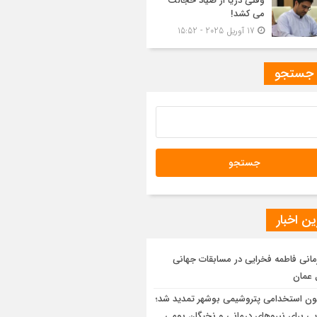
وقتی دریا از صیاد خجالت
می کشد!
17 آوریل 2025 - 15:52
 جستجو
ن اخبار
مانی فاطمه فخرایی در مسابقات جهانی
 عمان
ون استخدامی پتروشیمی بوشهر تمدید شد؛
ایی برای نیروهای درمانی و نخبگان بومی