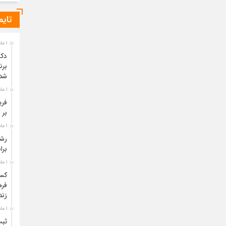
تایم
1 ماه قبل
دکت
برن
شد
1 ماه قبل
فری
بر 
1 ماه قبل
برا
1 ماه قبل
فره
زند
1 ماه قبل